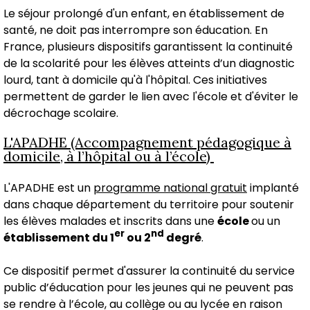
Le séjour prolongé d'un enfant, en établissement de
santé, ne doit pas interrompre son éducation. En
France, plusieurs dispositifs garantissent la continuité
de la scolarité pour les élèves atteints d’un diagnostic
lourd, tant à domicile qu'à l'hôpital. Ces initiatives
permettent de garder le lien avec l'école et d'éviter le
décrochage scolaire.
L'APADHE (Accompagnement pédagogique à
domicile, à l’hôpital ou à l’école)
L'APADHE est un
programme national gratuit
implanté
dans chaque département du territoire pour soutenir
les élèves malades et inscrits dans une
école
ou un
er
nd
établissement du 1
ou 2
degré
.
Ce dispositif permet d'assurer la continuité du service
public d’éducation pour les jeunes qui ne peuvent pas
se rendre à l’école, au collège ou au lycée en raison