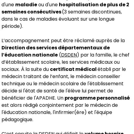
d'une
maladie
ou d'une
hospitalisation de plus de 2
semaines consécutives
(3 semaines discontinues,
dans le cas de maladies évoluant sur une longue
période).
L’accompagnement peut être réclamé auprès de la
Direction des services départementaux de
l’éducation nationale
(
DSDEN
) par la famille, le chef
d’établissement scolaire, les services médicaux ou
sociaux. À la suite du
certificat médical
établi par le
médecin traitant de l’enfant, le médecin conseiller
technique ou le médecin scolaire de l'établissement
décide si l'état de santé de l'élève lui permet de
bénéficier de l'APADHE. Un
programme personnalisé
est alors rédigé conjointement par le médecin de
l'éducation nationale, l'infirmier(ère) et l'équipe
pédagogique.
C’est ensuite la DSDEN qui définit le
volume horaire