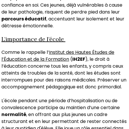
confiance en soi. Ces jeunes, déjà vulnérables à cause
de leur pathologie, risquent de perdre pied dans leur
parcours éducatif
, accentuant leur isolement et leur
détresse émotionnelle.
L’importance de l’école
Comme le rappelle l’
Institut des Hautes Études de
l’Éducation et de la Formation
(
IH2EF
), le droit à
l’éducation concerne tous les enfants, y compris ceux
atteints de troubles de la santé, dont les études sont
interrompues pour des raisons médicales. Préserver un
accompagnement pédagogique est donc primordial.
L'école pendant une période d’hospitalisation ou de
convalescence participe au maintien d’une certaine
normalité
, en offrant aux plus jeunes un cadre
structurant et en leur permettant de rester connectés
à leur quotidien d'élève. Elle joue un rôle essentiel dans