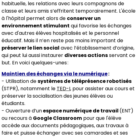
habituelle, les relations avec leurs compagnons de
classe et leurs amis s’effritent temporairement. L'école
à l'hôpital permet alors de
conserver un
environnement stimulant
qui favorise les échanges
avec d'autres élèves hospitalisés et le personnel
éducatif. Mais il n’en reste pas moins important de
préserver le lien social
avec l’établissement d’origine,
qui peut lui aussi instaurer
diverses actions
servant ce
but. En voici quelques-unes :
Maintien des échanges via le numérique
:
- Utilisation de
systèmes de téléprésence robotisés
(STPR), notamment le
TED-I
, pour assister aux cours et
préserver la socialisation des jeunes élèves ou
étudiants.
- Ouverture d’un
espace numérique de travail
(ENT)
ou recours à
Google Classroom
pour que l'élève
accède aux documents pédagogiques, aux travaux à
faire et puisse échanger avec ses camarades et ses