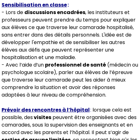
Sensibilisation en classe
:
- Lors de
discussions encadrées
, les instituteurs et
professeurs peuvent prendre du temps pour expliquer
aux élèves ce que traverse leur camarade hospitalisé,
sans entrer dans des détails personnels. L'idée est de
développer l'empathie et de sensibiliser les autres
élèves aux défis que peuvent représenter une
hospitalisation et une maladie.
- Avec l’aide d’un
professionnel de santé
(médecin ou
psychologue scolaire), parler aux élèves de l’épreuve
que traverse leur camarade peut les aider à mieux
comprendre la situation et avoir des réponses
adaptées à leur niveau de compréhension.
Prévoir des rencontres à l’hôpital
:
lorsque cela est
possible, des
visites
peuvent être organisées avec des
camarades, sous la supervision des enseignants et en
accord avec les parents et l’hôpital. Il peut s’agir de
sorties de groupe limitées
, en respectant bien sûr les