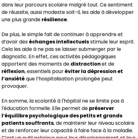
dans leur parcours scolaire malgré tout. Ce sentiment
de réussite, aussi modeste soit-il, les aide à développer
une plus grande
résilience
.
De plus, le simple fait de continuer à apprendre et
d’avoir des
échanges intellectuels
stimule leur esprit.
Cela les aide à ne pas se laisser submerger par le
diagnostic. En effet, ces activités pédagogiques
apportent des moments de
distraction
et de
réflexion
, essentiels pour
éviter la dépression et
l’anxiété
que l’hospitalisation prolongée peut
provoquer.
En somme, la scolarité à l'hôpital ne se limite pas à
l'éducation formelle. Elle permet de
préserver
l’équilibre psychologique des petits et grands
patients souffrants
, de maintenir leur niveau scolaire
et de renforcer leur capacité à faire face à la maladie.
C’est un outil précieux pour leur développement et leur