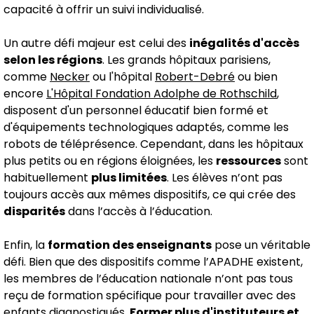
capacité à offrir un suivi individualisé.
Un autre défi majeur est celui des
inégalités d'accès
selon les régions
. Les grands hôpitaux parisiens,
comme
Necker
ou l'hôpital
Robert-Debré
ou bien
encore
L'Hôpital Fondation Adolphe de Rothschild
,
disposent d'un personnel éducatif bien formé et
d'équipements technologiques adaptés, comme les
robots de téléprésence. Cependant, dans les hôpitaux
plus petits ou en régions éloignées, les
ressources
sont
habituellement
plus limitées
. Les élèves n’ont pas
toujours accès aux mêmes dispositifs, ce qui crée des
disparités
dans l’accès à l’éducation.
Enfin, la
formation des enseignants
pose un véritable
défi. Bien que des dispositifs comme l’APADHE existent,
les membres de l’éducation nationale n’ont pas tous
reçu de formation spécifique pour travailler avec des
enfants diagnostiqués.
Former plus d'instituteurs et